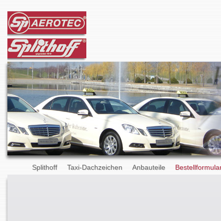
Splithoff
Taxi-Dachzeichen
Anbauteile
Bestellformula